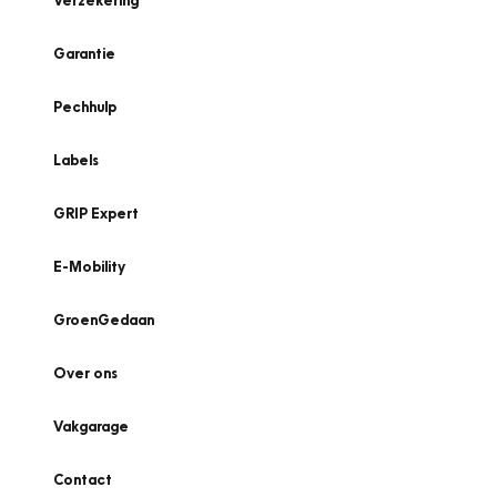
Verzekering
Garantie
Pechhulp
Labels
GRIP Expert
E-Mobility
GroenGedaan
Over ons
Vakgarage
Contact