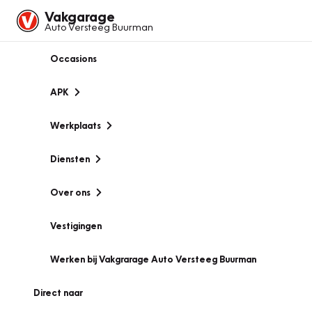
Vakgarage
Auto Versteeg Buurman
Occasions
APK
Werkplaats
Diensten
Over ons
Vestigingen
Werken bij Vakgrarage Auto Versteeg Buurman
Direct naar