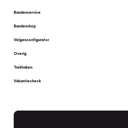
Bandenservice
Bandenshop
Velgenconfigurator
Overig
Trekhaken
Vakantiecheck
Plan een