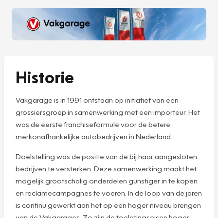
Historie
Vakgarage is in 1991 ontstaan op initiatief van een
grossiersgroep in samenwerking met een importeur. Het
was de eerste franchiseformule voor de betere
merkonafhankelijke autobedrijven in Nederland.
Doelstelling was de positie van de bij haar aangesloten
bedrijven te versterken. Deze samenwerking maakt het
mogelijk grootschalig onderdelen gunstiger in te kopen
en reclamecampagnes te voeren. In de loop van de jaren
is continu gewerkt aan het op een hoger niveau brengen
van de Vakgarages. Zo zijn de toelatingseisen hoger