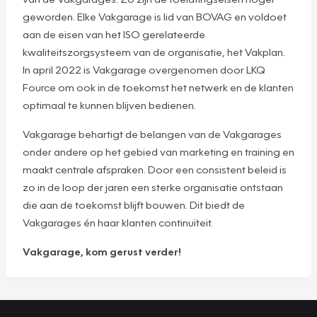
geworden. Elke Vakgarage is lid van BOVAG en voldoet
aan de eisen van het ISO gerelateerde
kwaliteitszorgsysteem van de organisatie, het Vakplan.
In april 2022 is Vakgarage overgenomen door LKQ
Fource om ook in de toekomst het netwerk en de klanten
optimaal te kunnen blijven bedienen.
Vakgarage behartigt de belangen van de Vakgarages
onder andere op het gebied van marketing en training en
maakt centrale afspraken. Door een consistent beleid is
zo in de loop der jaren een sterke organisatie ontstaan
die aan de toekomst blijft bouwen. Dit biedt de
Vakgarages én haar klanten continuïteit.
Vakgarage, kom gerust verder!