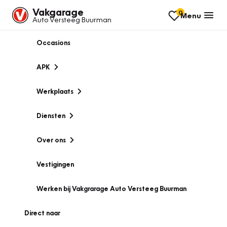
Vakgarage
0
Menu
Auto Versteeg Buurman
Occasions
APK
Werkplaats
Diensten
Over ons
Vestigingen
Werken bij Vakgrarage Auto Versteeg Buurman
Direct naar