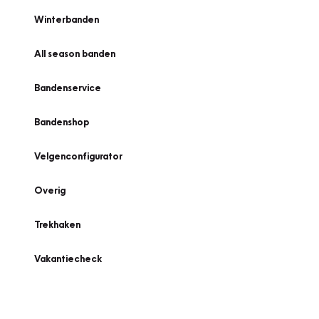
Winterbanden
All season banden
Bandenservice
Bandenshop
Velgenconfigurator
Overig
Trekhaken
Vakantiecheck