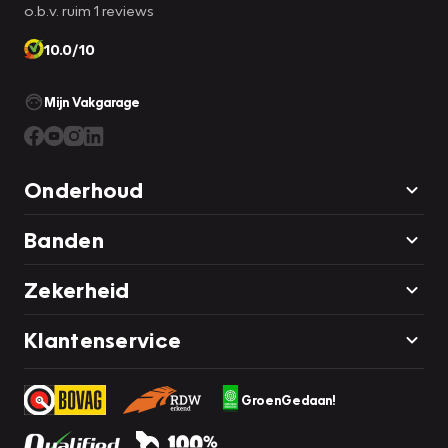
o.b.v. ruim 1 reviews
10.0/10
Mijn Vakgarage
Onderhoud
Banden
Zekerheid
Klantenservice
GroenGedaan!