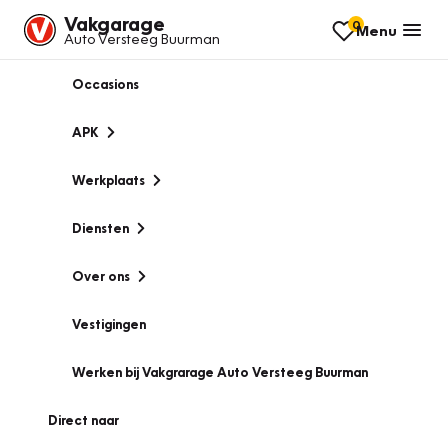
Vakgarage
0
Menu
Auto Versteeg Buurman
Occasions
APK
Werkplaats
Diensten
Over ons
Vestigingen
Werken bij Vakgrarage Auto Versteeg Buurman
Direct naar