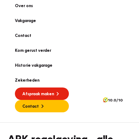
Over ons
Vakgarage
Contact
Kom gerust verder
Historie vakgarage
Zekerheden
Afspraak maken
10.0/10
Contact
APK
APK-regelgeving - alle