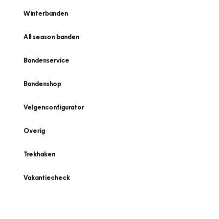
Winterbanden
All season banden
Bandenservice
Bandenshop
Velgenconfigurator
Overig
Trekhaken
Vakantiecheck