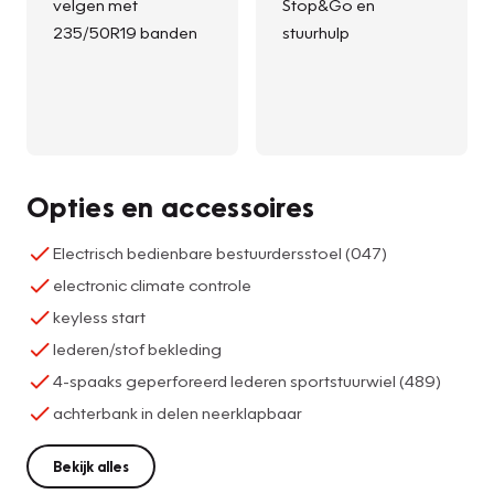
velgen met
Stop&Go en
235/50R19 banden
stuurhulp
Opties en accessoires
Electrisch bedienbare bestuurdersstoel (047)
electronic climate controle
keyless start
lederen/stof bekleding
4-spaaks geperforeerd lederen sportstuurwiel (489)
achterbank in delen neerklapbaar
Bekijk alles