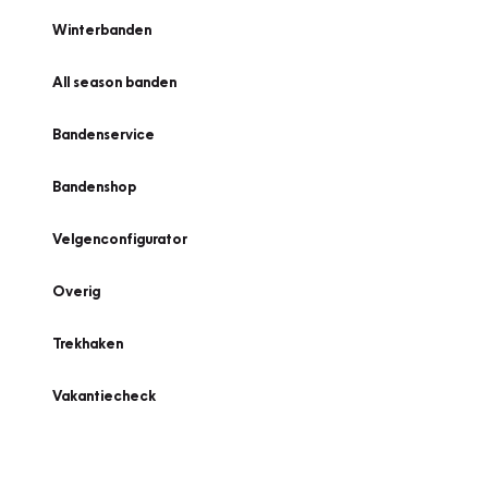
Winterbanden
All season banden
Bandenservice
Bandenshop
Velgenconfigurator
Overig
Trekhaken
Vakantiecheck