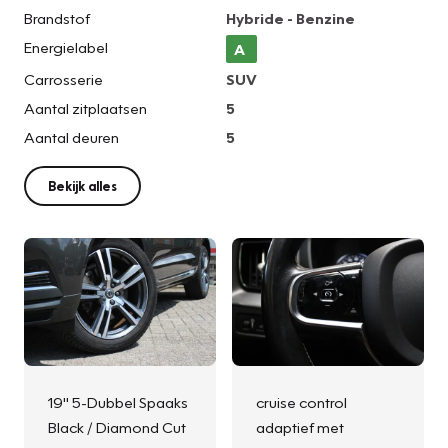
Brandstof
Hybride - Benzine
Energielabel
A
Carrosserie
SUV
Aantal zitplaatsen
5
Aantal deuren
5
Bekijk alles
19" 5-Dubbel Spaaks
cruise control
Black / Diamond Cut
adaptief met