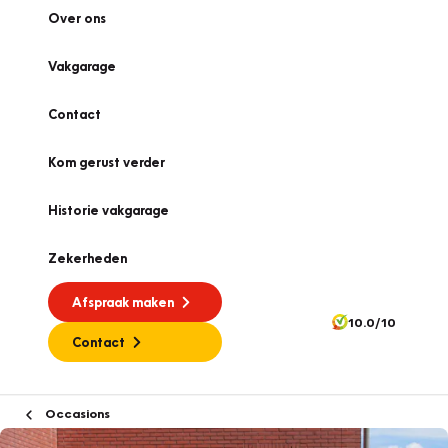
Over ons
Vakgarage
Contact
Kom gerust verder
Historie vakgarage
Zekerheden
Afspraak maken
10.0/10
Contact
Occasions