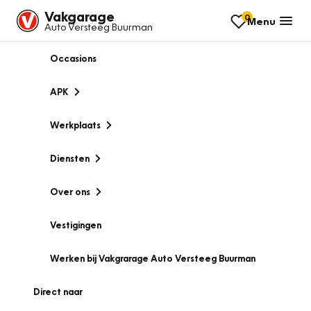
Vakgarage
0
Menu
Auto Versteeg Buurman
Occasions
APK
Werkplaats
Diensten
Over ons
Vestigingen
Werken bij Vakgrarage Auto Versteeg Buurman
Direct naar