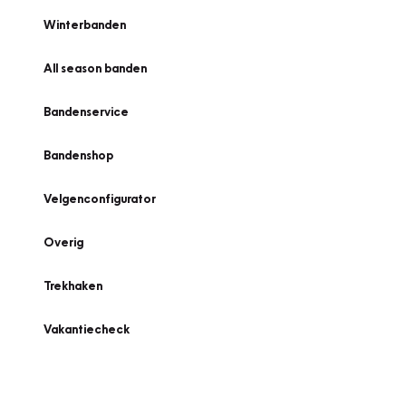
Winterbanden
All season banden
Bandenservice
Bandenshop
Velgenconfigurator
Overig
Trekhaken
Vakantiecheck