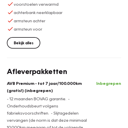
voorstoelen verwarmd
achterbank neerklapbaar
armsteun achter
armsteun voor
Bekijk alles
Afleverpakketten
AVB Premium - tot 7 jaar/100.000km
Inbegrepen
(gratis!) (inbegrepen)
- 12 maanden BOVAG garantie. -
Onderhoudsbeurt volgens
fabrieksvoorschriften. - Slijtagedelen
vervangen (de norm is dat deze minimaal
10.000km meegaan of tot de volgende