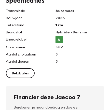
Specificaties
Transmissie
Automaat
Bouwjaar
2026
Tellerstand
1 km
Brandstof
Hybride - Benzine
Energielabel
A
Carrosserie
SUV
Aantal zitplaatsen
5
Aantal deuren
5
Bekijk alles
Financier deze Jaecoo 7
Berekenen je maandbedrag en doe een