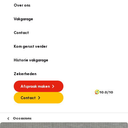
Over ons
Vakgarage
Contact
Kom gerust verder
Historie vakgarage
Zekerheden
Afspraak maken
10.0/10
Contact
Occasions