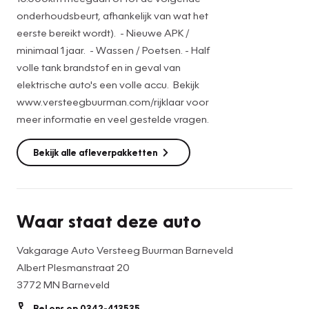
onderhoudsbeurt, afhankelijk van wat het
eerste bereikt wordt). - Nieuwe APK /
minimaal 1 jaar. - Wassen / Poetsen. - Half
volle tank brandstof en in geval van
elektrische auto's een volle accu. Bekijk
www.versteegbuurman.com/rijklaar voor
meer informatie en veel gestelde vragen.
Bekijk alle afleverpakketten
Waar staat deze auto
Vakgarage Auto Versteeg Buurman Barneveld
Albert Plesmanstraat 20
3772 MN Barneveld
Bel ons op 0342-413535