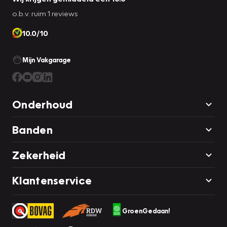
o.b.v. ruim 1 reviews
10.0/10
Mijn Vakgarage
Onderhoud
Banden
Zekerheid
Klantenservice
GroenGedaan!