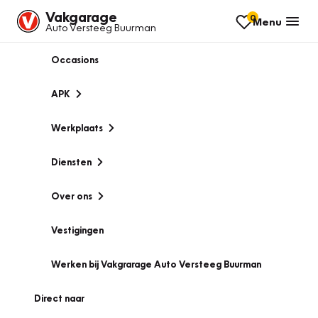
Vakgarage
0
Menu
Auto Versteeg Buurman
Occasions
APK
Werkplaats
Diensten
Over ons
Vestigingen
Werken bij Vakgrarage Auto Versteeg Buurman
Direct naar