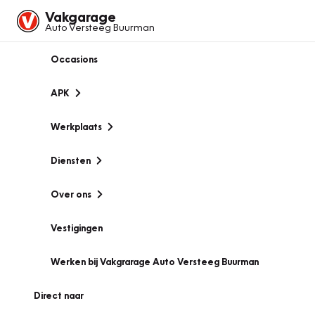
Vakgarage
Auto Versteeg Buurman
Occasions
APK
Werkplaats
Diensten
Over ons
Vestigingen
Werken bij Vakgrarage Auto Versteeg Buurman
Direct naar