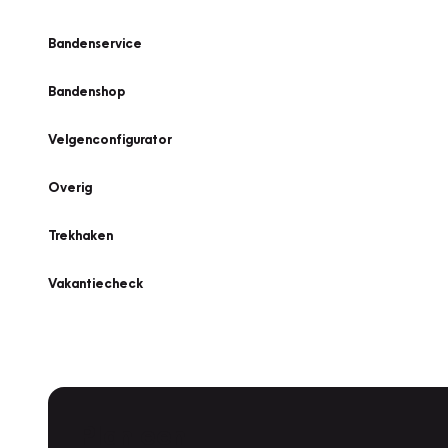
Bandenservice
Bandenshop
Velgenconfigurator
Overig
Trekhaken
Vakantiecheck
Plan een