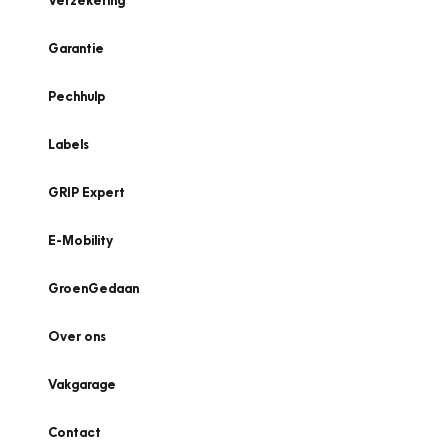
Verzekering
Garantie
Pechhulp
Labels
GRIP Expert
E-Mobility
GroenGedaan
Over ons
Vakgarage
Contact