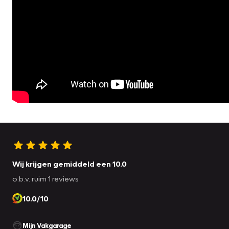
Wij krijgen gemiddeld een 10.0
o.b.v. ruim 1 reviews
10.0/10
Mijn Vakgarage