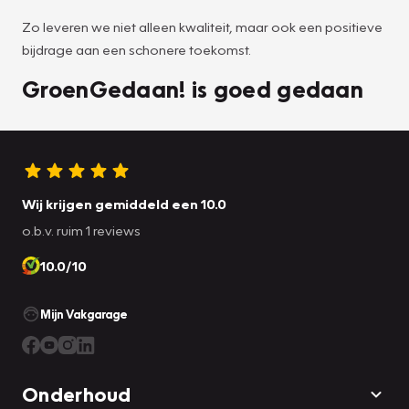
Zo leveren we niet alleen kwaliteit, maar ook een positieve
bijdrage aan een schonere toekomst.
GroenGedaan! is goed gedaan
Wij krijgen gemiddeld een 10.0
o.b.v. ruim 1 reviews
10.0/10
Mijn Vakgarage
Onderhoud