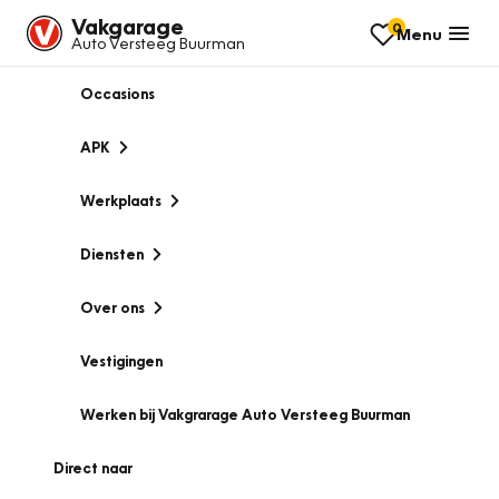
Vakgarage
0
Menu
Auto Versteeg Buurman
Occasions
APK
Werkplaats
Diensten
Over ons
Vestigingen
Werken bij Vakgrarage Auto Versteeg Buurman
Direct naar