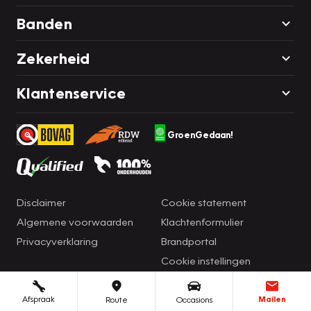
Banden
Zekerheid
Klantenservice
GroenGedaan!
Disclaimer
Cookie statement
Algemene voorwaarden
Klachtenformulier
Privacyverklaring
Brandportal
Cookie instellingen
Afspraak
Mailen
Route
Occasions