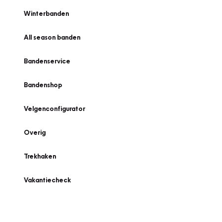
Winterbanden
All season banden
Bandenservice
Bandenshop
Velgenconfigurator
Overig
Trekhaken
Vakantiecheck