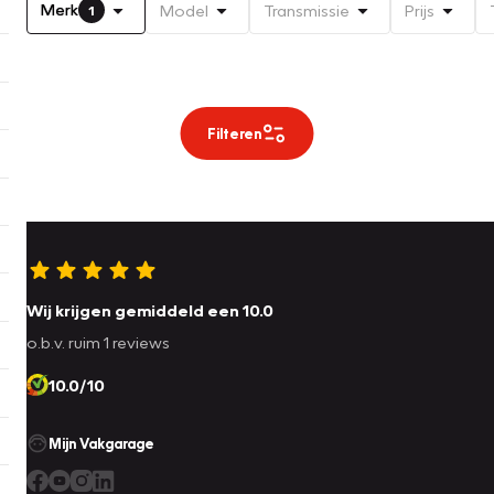
Merk
Model
Transmissie
Prijs
1
Filteren
Wij krijgen gemiddeld een 10.0
o.b.v. ruim 1 reviews
10.0/10
Mijn Vakgarage