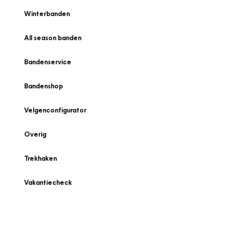
Winterbanden
All season banden
Bandenservice
Bandenshop
Velgenconfigurator
Overig
Trekhaken
Vakantiecheck