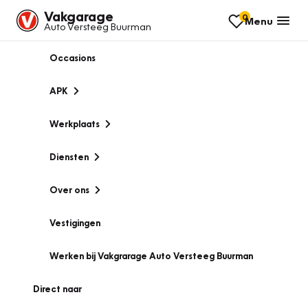
Vakgarage
0
Menu
Auto Versteeg Buurman
Occasions
APK
Werkplaats
Diensten
Over ons
Vestigingen
Werken bij Vakgrarage Auto Versteeg Buurman
Direct naar