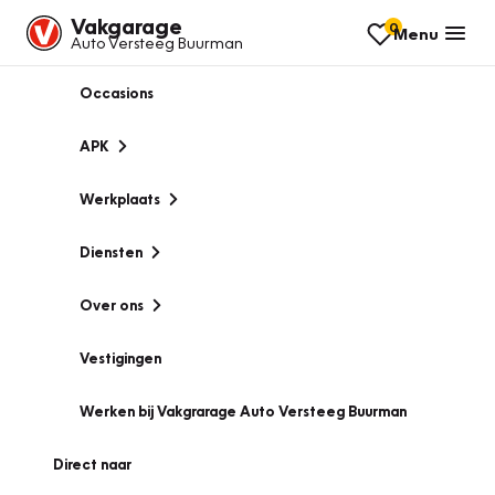
Vakgarage
0
Menu
Auto Versteeg Buurman
Occasions
APK
Werkplaats
Diensten
Over ons
Vestigingen
Werken bij Vakgrarage Auto Versteeg Buurman
Direct naar