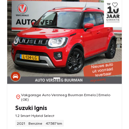
Vakgarage Auto Versteeg Buurman Ermelo
| Ermelo
(GE)
Suzuki Ignis
1.2 Smart Hybrid Select
2021
Benzine
47.587 km