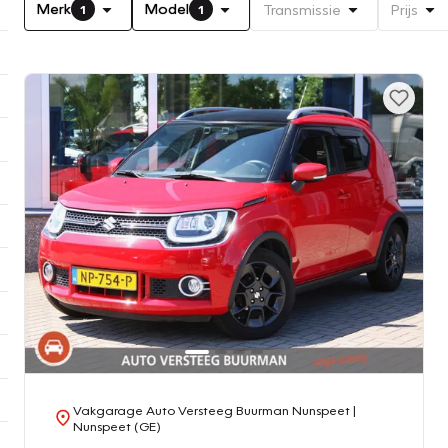
Merk
Model
Transmissie
Prijs
1
1
Vakgarage Auto Versteeg Buurman Nunspeet
|
Nunspeet (GE)