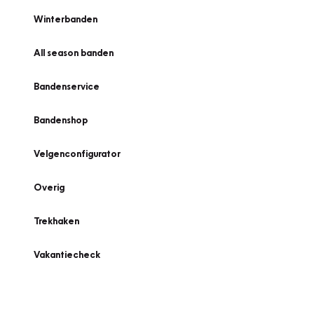
Winterbanden
All season banden
Bandenservice
Bandenshop
Velgenconfigurator
Overig
Trekhaken
Vakantiecheck