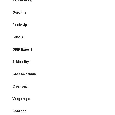
Verzekering
Garantie
Pechhulp
Labels
GRIP Expert
E-Mobility
GroenGedaan
Over ons
Vakgarage
Contact