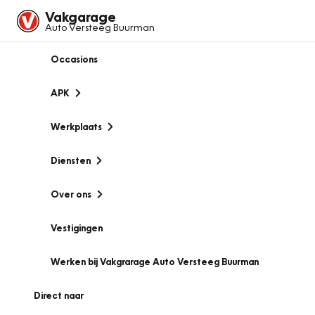
Vakgarage
Auto Versteeg Buurman
Occasions
APK
Werkplaats
Diensten
Over ons
Vestigingen
Werken bij Vakgrarage Auto Versteeg Buurman
Direct naar