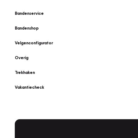
Bandenservice
Bandenshop
Velgenconfigurator
Overig
Trekhaken
Vakantiecheck
Plan een