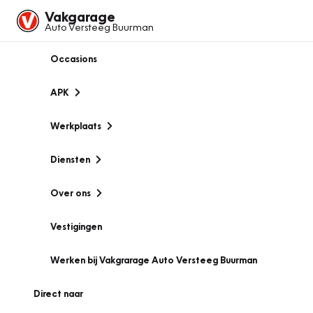
Vakgarage
Auto Versteeg Buurman
Occasions
APK
Werkplaats
Diensten
Over ons
Vestigingen
Werken bij Vakgrarage Auto Versteeg Buurman
Direct naar