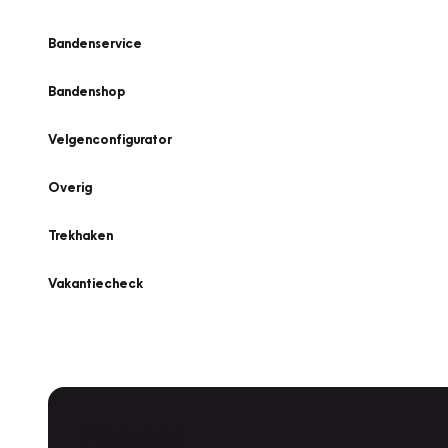
Bandenservice
Bandenshop
Velgenconfigurator
Overig
Trekhaken
Vakantiecheck
Plan een