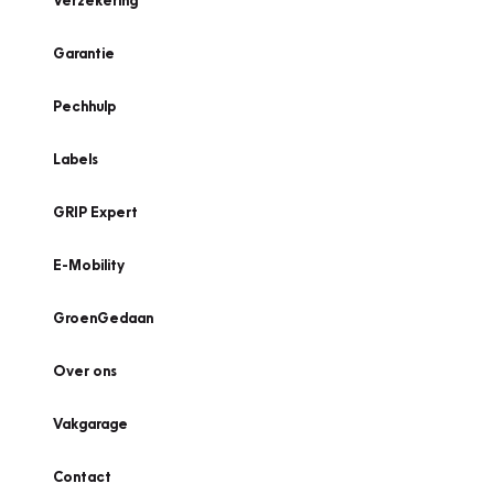
Verzekering
Garantie
Pechhulp
Labels
GRIP Expert
E-Mobility
GroenGedaan
Over ons
Vakgarage
Contact