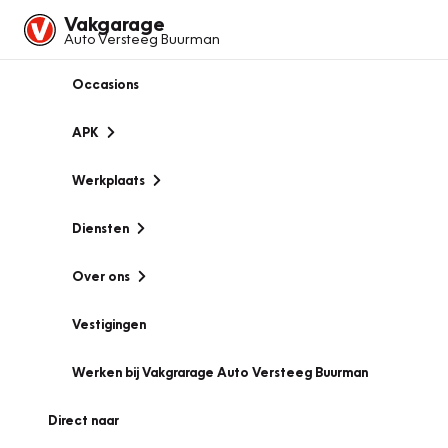
Vakgarage
Auto Versteeg Buurman
Occasions
APK
Werkplaats
Diensten
Over ons
Vestigingen
Werken bij Vakgrarage Auto Versteeg Buurman
Direct naar