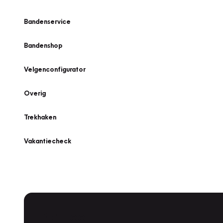
Bandenservice
Bandenshop
Velgenconfigurator
Overig
Trekhaken
Vakantiecheck
Plan een