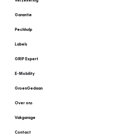
Verzekering
Garantie
Pechhulp
Labels
GRIP Expert
E-Mobility
GroenGedaan
Over ons
Vakgarage
Contact