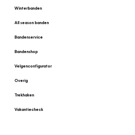
Winterbanden
All season banden
Bandenservice
Bandenshop
Velgenconfigurator
Overig
Trekhaken
Vakantiecheck