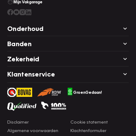
Mijn Vakgarage
Onderhoud
Banden
Zekerheid
Klantenservice
GroenGedaan!
Disclaimer
Cookie statement
Algemene voorwaarden
Klachtenformulier