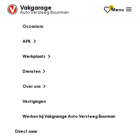
Vakgarage
0
Menu
Auto Versteeg Buurman
Occasions
APK
Werkplaats
Diensten
Over ons
Vestigingen
Werken bij Vakgrarage Auto Versteeg Buurman
Direct naar