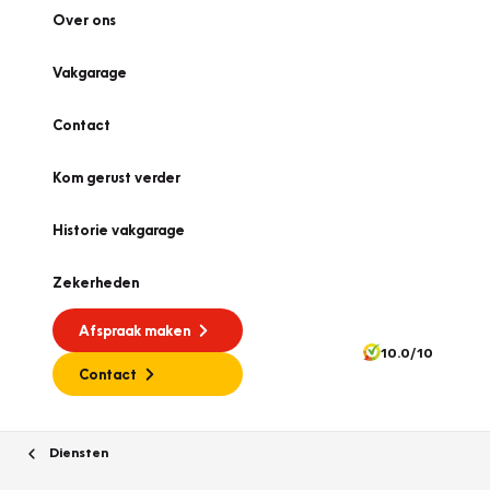
Over ons
Vakgarage
Contact
Kom gerust verder
Historie vakgarage
Zekerheden
Afspraak maken
10.0/10
Contact
Diensten