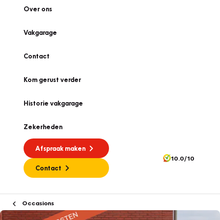
Over ons
Vakgarage
Contact
Kom gerust verder
Historie vakgarage
Zekerheden
Afspraak maken
10.0/10
Contact
Occasions