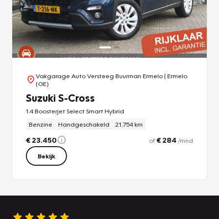
Vakgarage Auto Versteeg Buurman Ermelo
| Ermelo
(GE)
Suzuki S-Cross
1.4 Boosterjet Select Smart Hybrid
Benzine
Handgeschakeld
21.754 km
€ 23.450
€ 284
of
/mnd
Bekijk