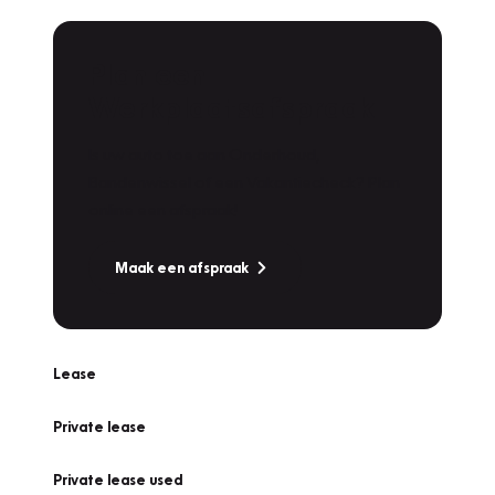
Plan een
Werkplaatsafspraak
Is uw auto toe aan Onderhoud,
Bandenwissel of een Vakantiecheck? Plan
online een afspraak!
Maak een afspraak
Lease
Private lease
Private lease used