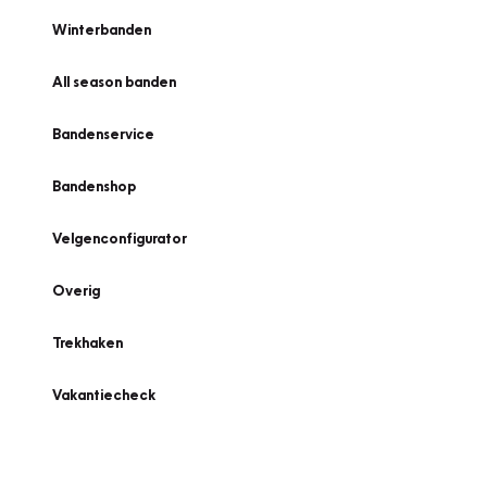
Winterbanden
All season banden
Bandenservice
Bandenshop
Velgenconfigurator
Overig
Trekhaken
Vakantiecheck