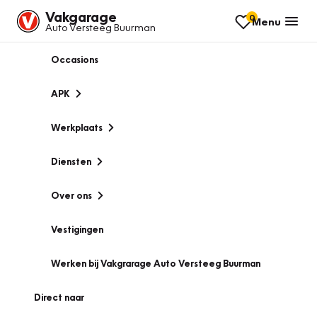
Vakgarage
0
Menu
Auto Versteeg Buurman
Occasions
APK
Werkplaats
Diensten
Over ons
Vestigingen
Werken bij Vakgrarage Auto Versteeg Buurman
Direct naar