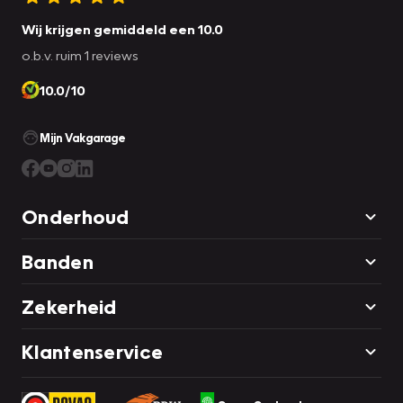
Wij krijgen gemiddeld een 10.0
o.b.v. ruim 1 reviews
10.0/10
Mijn Vakgarage
Onderhoud
Banden
Zekerheid
Klantenservice