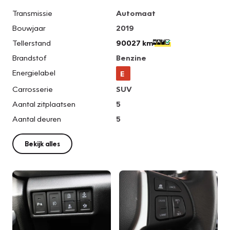
Transmissie
Automaat
Bouwjaar
2019
Tellerstand
90027 km
Brandstof
Benzine
Energielabel
E
Carrosserie
SUV
Aantal zitplaatsen
5
Aantal deuren
5
Bekijk alles