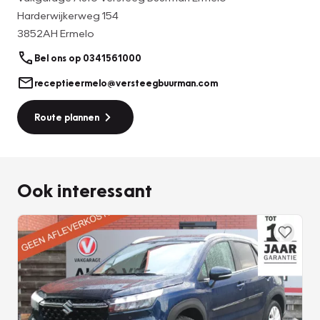
Harderwijkerweg 154
3852AH Ermelo
Bel ons op 0341561000
receptieermelo@versteegbuurman.com
Route plannen
Ook interessant