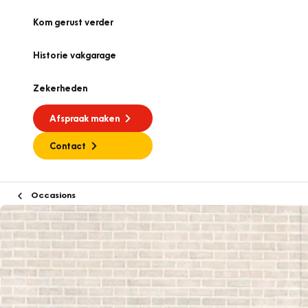
Kom gerust verder
Historie vakgarage
Zekerheden
Afspraak maken
Contact
Occasions