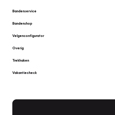
Bandenservice
Bandenshop
Velgenconfigurator
Overig
Trekhaken
Vakantiecheck
Plan een