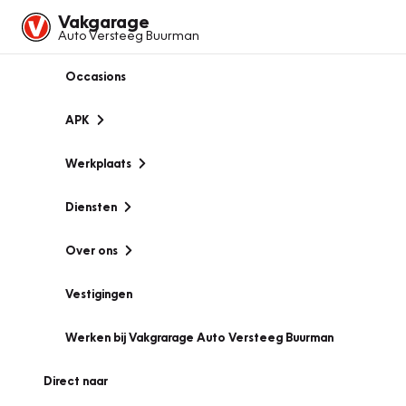
Vakgarage
Auto Versteeg Buurman
Occasions
APK
Werkplaats
Diensten
Over ons
Vestigingen
Werken bij Vakgrarage Auto Versteeg Buurman
Direct naar