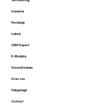
Verzekering
Garantie
Pechhulp
Labels
GRIP Expert
E-Mobility
GroenGedaan
Over ons
Vakgarage
Contact