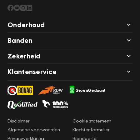
Onderhoud
Banden
Zekerheid
Klantenservice
GroenGedaan!
Disclaimer
Cookie statement
Algemene voorwaarden
Klachtenformulier
Privacyverklaring
Brandportal