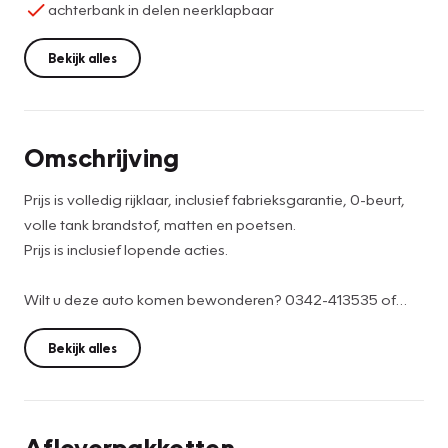
achterbank in delen neerklapbaar
Bekijk alles
Omschrijving
Prijs is volledig rijklaar, inclusief fabrieksgarantie, 0-beurt,
volle tank brandstof, matten en poetsen.
Prijs is inclusief lopende acties.
Wilt u deze auto komen bewonderen? 0342-413535 of
verkoopbarneveld@versteegbuurman.com
Bekijk alles
Van harte welkom!
Afleverpakketten