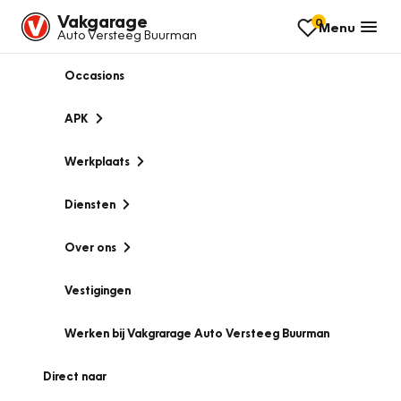
Vakgarage
0
Menu
Auto Versteeg Buurman
Occasions
APK
Werkplaats
Diensten
Over ons
Vestigingen
Werken bij Vakgrarage Auto Versteeg Buurman
Direct naar