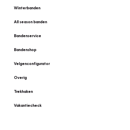
Winterbanden
All season banden
Bandenservice
Bandenshop
Velgenconfigurator
Overig
Trekhaken
Vakantiecheck