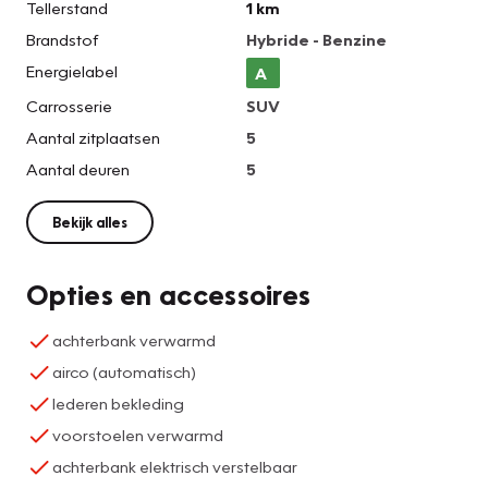
Tellerstand
1 km
Brandstof
Hybride - Benzine
Energielabel
A
Carrosserie
SUV
Aantal zitplaatsen
5
Aantal deuren
5
Bekijk alles
Opties en accessoires
achterbank verwarmd
airco (automatisch)
lederen bekleding
voorstoelen verwarmd
achterbank elektrisch verstelbaar