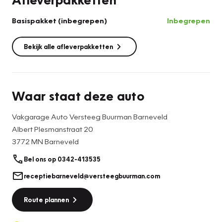
Basispakket (inbegrepen)
Inbegrepen
Bekijk alle afleverpakketten
Waar staat deze auto
Vakgarage Auto Versteeg Buurman Barneveld
Albert Plesmanstraat 20
3772 MN Barneveld
Bel ons op 0342-413535
receptiebarneveld@versteegbuurman.com
Route plannen