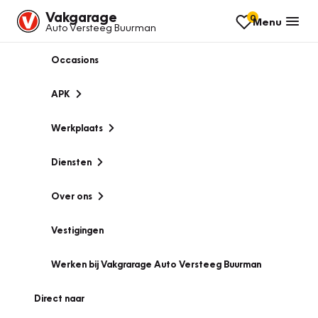
Vakgarage
0
Menu
Auto Versteeg Buurman
Occasions
APK
Werkplaats
Diensten
Over ons
Vestigingen
Werken bij Vakgrarage Auto Versteeg Buurman
Direct naar