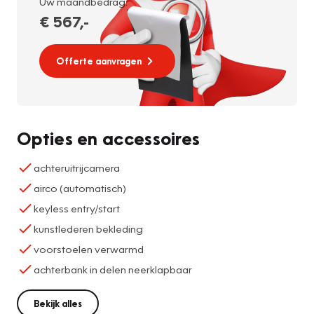
Uw maandbedrag:
€ 567
,-
Offerte aanvragen
Opties en accessoires
achteruitrijcamera
airco (automatisch)
keyless entry/start
kunstlederen bekleding
voorstoelen verwarmd
achterbank in delen neerklapbaar
Bekijk alles