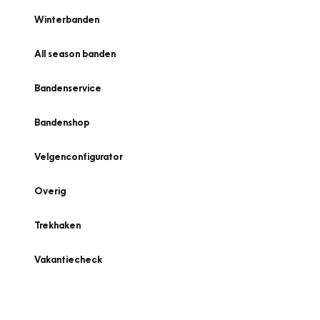
Winterbanden
All season banden
Bandenservice
Bandenshop
Velgenconfigurator
Overig
Trekhaken
Vakantiecheck