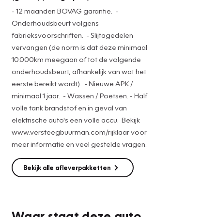
- 12 maanden BOVAG garantie. -
Onderhoudsbeurt volgens
fabrieksvoorschriften. - Slijtagedelen
vervangen (de norm is dat deze minimaal
10.000km meegaan of tot de volgende
onderhoudsbeurt, afhankelijk van wat het
eerste bereikt wordt). - Nieuwe APK /
minimaal 1 jaar. - Wassen / Poetsen. - Half
volle tank brandstof en in geval van
elektrische auto's een volle accu. Bekijk
www.versteegbuurman.com/rijklaar voor
meer informatie en veel gestelde vragen.
Bekijk alle afleverpakketten
Waar staat deze auto