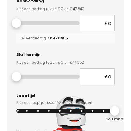
Aanbetaling
Kies een bedrag tussen
€ 0
en
€ 47.840
Je leenbedrag is
€ 47.840
,-
Slottermijn
Kies een bedrag tussen
€ 0
en
€ 14.352
Looptijd
Kies een looptijd tussen
12
en
120
maanden
120
mnd