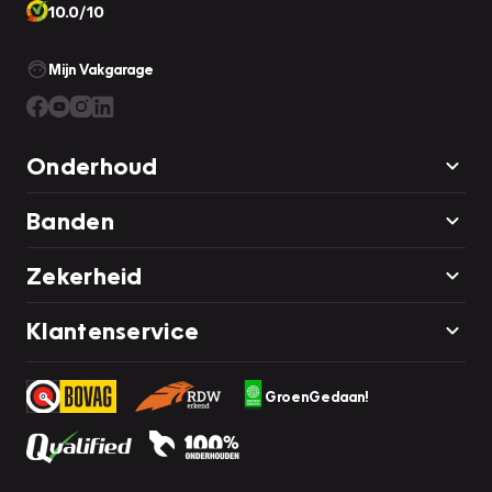
10.0/10
Mijn Vakgarage
Onderhoud
Banden
Zekerheid
Klantenservice
GroenGedaan!