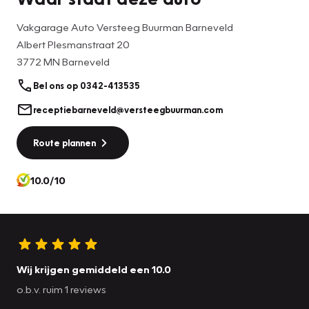
Vakgarage Auto Versteeg Buurman Barneveld
Albert Plesmanstraat 20
3772 MN Barneveld
Bel ons op 0342-413535
receptiebarneveld@versteegbuurman.com
Route plannen
10.0/10
Wij krijgen gemiddeld een 10.0
o.b.v. ruim 1 reviews