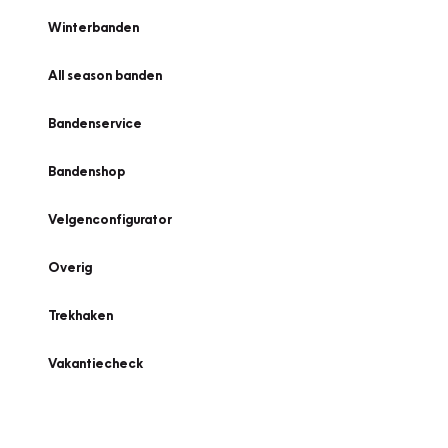
Winterbanden
All season banden
Bandenservice
Bandenshop
Velgenconfigurator
Overig
Trekhaken
Vakantiecheck