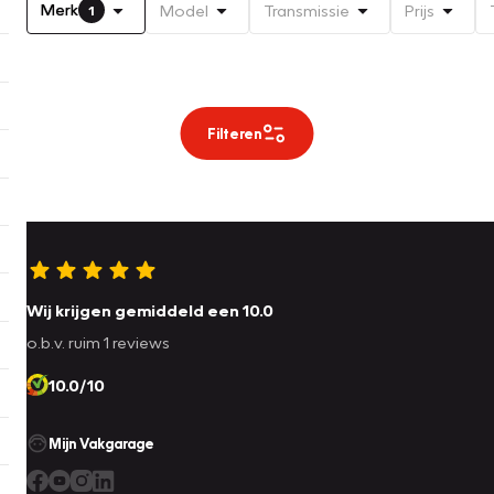
Merk
Model
Transmissie
Prijs
1
Filteren
Wij krijgen gemiddeld een 10.0
o.b.v. ruim 1 reviews
10.0/10
Mijn Vakgarage