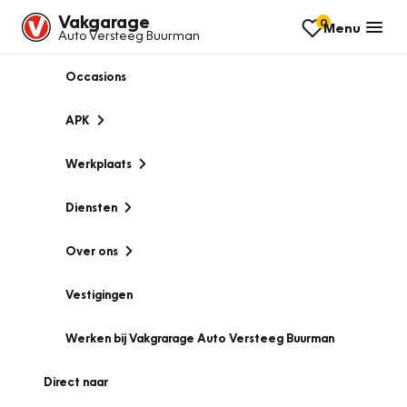
Vakgarage
0
Menu
Auto Versteeg Buurman
Occasions
APK
Werkplaats
Diensten
Over ons
Vestigingen
Werken bij Vakgrarage Auto Versteeg Buurman
Direct naar