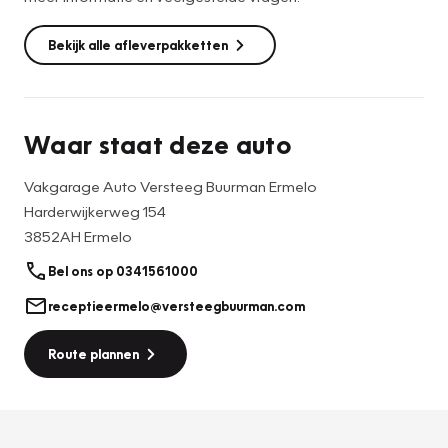
Bekijk alle afleverpakketten
Waar staat deze auto
Vakgarage Auto Versteeg Buurman Ermelo
Harderwijkerweg 154
3852AH Ermelo
Bel ons op 0341561000
receptieermelo@versteegbuurman.com
Route plannen