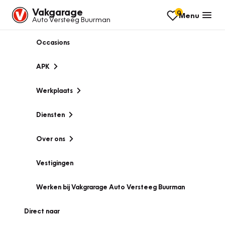
Vakgarage
0
Menu
Auto Versteeg Buurman
Occasions
APK
Werkplaats
Diensten
Over ons
Vestigingen
Werken bij Vakgrarage Auto Versteeg Buurman
Direct naar