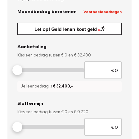
Maandbedrag berekenen
Voorbeeldbedragen
Aanbetaling
Kies een bedrag tussen
€ 0
en
€ 32.400
Je leenbedrag is
€ 32.400
,-
Slottermijn
Kies een bedrag tussen
€ 0
en
€ 9.720