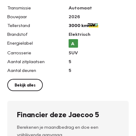
Transmissie
Automaat
Bouwjaar
2026
Tellerstand
3000 km
Brandstof
Elektrisch
Energielabel
A
Carrosserie
SUV
Aantal zitplaatsen
5
Aantal deuren
5
Bekijk alles
Financier deze Jaecoo 5
Berekenen je maandbedrag en doe een
vrijblijvende aanvraag.