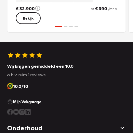
€ 32.900
€ 390
of
/mnd
Bekijk
Wij krijgen gemiddeld een 10.0
o.b.v. ruim 1 reviews
10.0/10
Mijn Vakgarage
Onderhoud