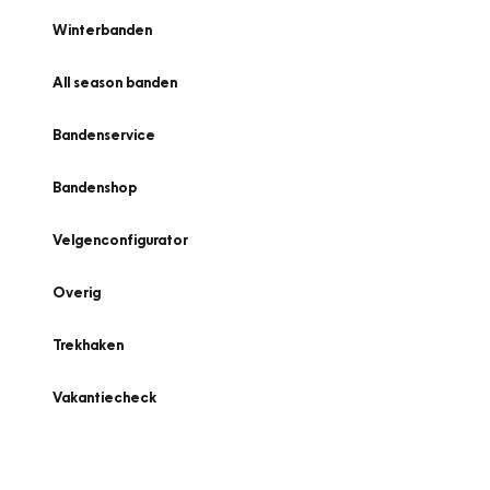
Winterbanden
All season banden
Bandenservice
Bandenshop
Velgenconfigurator
Overig
Trekhaken
Vakantiecheck