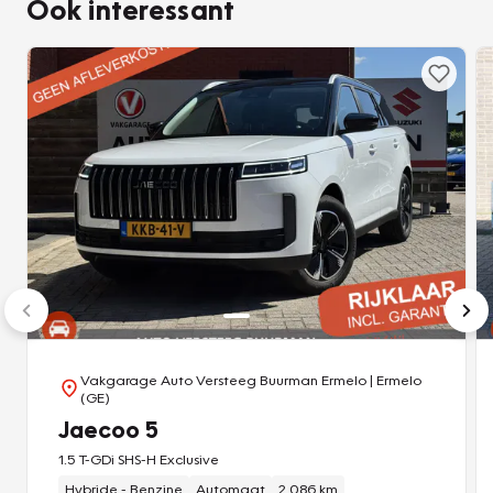
Ook interessant
Vakgarage Auto Versteeg Buurman Ermelo
| Ermelo
(GE)
Jaecoo 5
1.5 T-GDi SHS-H Exclusive
Hybride - Benzine
Automaat
2.086 km