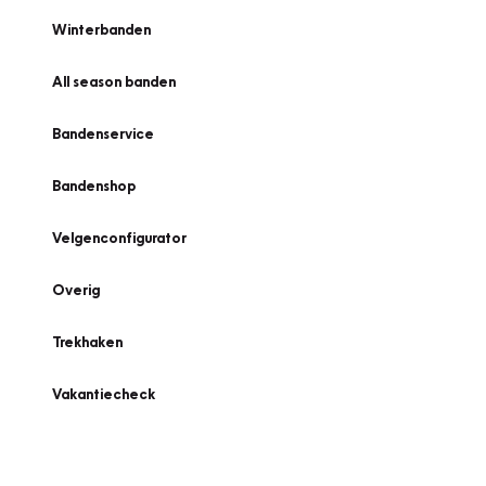
Winterbanden
All season banden
Bandenservice
Bandenshop
Velgenconfigurator
Overig
Trekhaken
Vakantiecheck