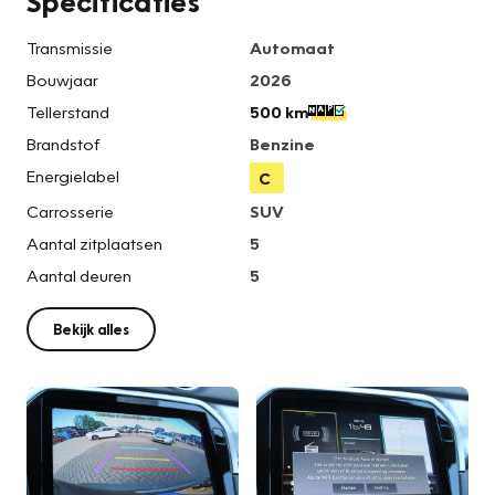
Specificaties
Transmissie
Automaat
Bouwjaar
2026
Tellerstand
500 km
Brandstof
Benzine
Energielabel
C
Carrosserie
SUV
Aantal zitplaatsen
5
Aantal deuren
5
Bekijk alles