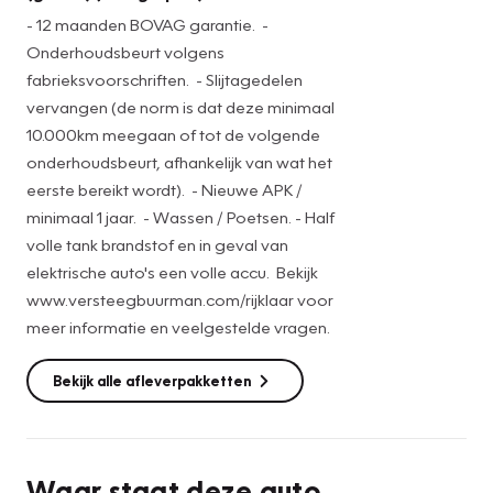
- 12 maanden BOVAG garantie. -
Onderhoudsbeurt volgens
fabrieksvoorschriften. - Slijtagedelen
vervangen (de norm is dat deze minimaal
10.000km meegaan of tot de volgende
onderhoudsbeurt, afhankelijk van wat het
eerste bereikt wordt). - Nieuwe APK /
minimaal 1 jaar. - Wassen / Poetsen. - Half
volle tank brandstof en in geval van
elektrische auto's een volle accu. Bekijk
www.versteegbuurman.com/rijklaar voor
meer informatie en veelgestelde vragen.
Bekijk alle afleverpakketten
Waar staat deze auto