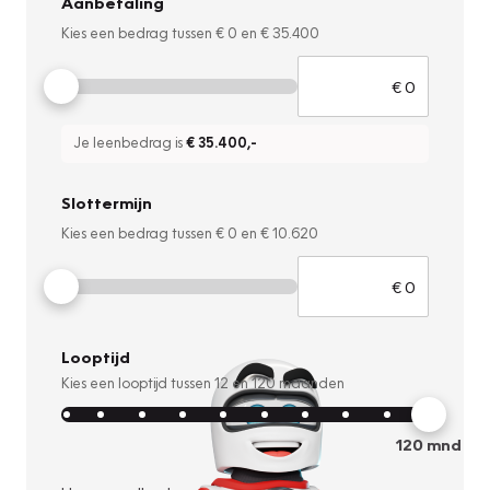
Aanbetaling
Kies een bedrag tussen
€ 0
en
€ 35.400
Je leenbedrag is
€ 35.400
,-
Slottermijn
Kies een bedrag tussen
€ 0
en
€ 10.620
Looptijd
Kies een looptijd tussen
12
en
120
maanden
120
mnd