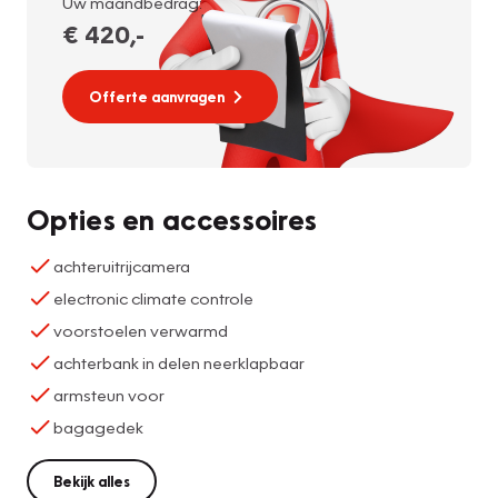
Uw maandbedrag:
€ 420
,-
Offerte aanvragen
Opties en accessoires
achteruitrijcamera
electronic climate controle
voorstoelen verwarmd
achterbank in delen neerklapbaar
armsteun voor
bagagedek
Bekijk alles