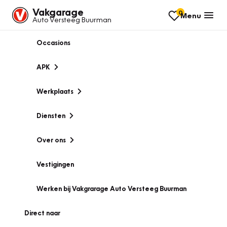
Vakgarage
0
Menu
Auto Versteeg Buurman
Occasions
APK
Werkplaats
Diensten
Over ons
Vestigingen
Werken bij Vakgrarage Auto Versteeg Buurman
Direct naar