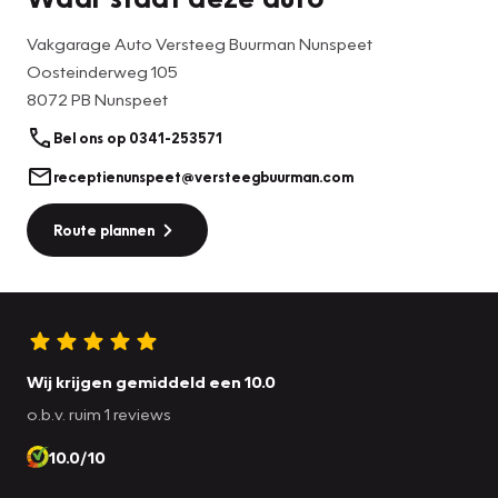
Vakgarage Auto Versteeg Buurman Nunspeet
Oosteinderweg 105
8072 PB Nunspeet
Bel ons op 0341-253571
receptienunspeet@versteegbuurman.com
Route plannen
Wij krijgen gemiddeld een 10.0
o.b.v. ruim 1 reviews
10.0/10