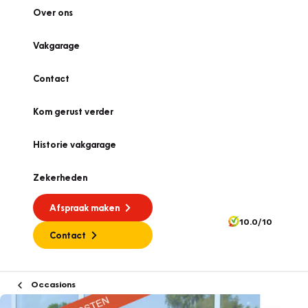
Over ons
Vakgarage
Contact
Kom gerust verder
Historie vakgarage
Zekerheden
Afspraak maken
10.0/10
Contact
Occasions