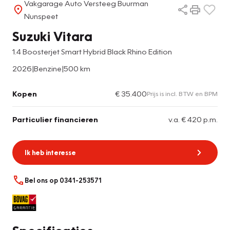
Vakgarage Auto Versteeg Buurman
Nunspeet
Suzuki Vitara
1.4 Boosterjet Smart Hybrid Black Rhino Edition
2026
|
Benzine
|
500 km
Kopen
€ 35.400
Prijs is incl. BTW en BPM
Particulier financieren
v.a. € 420 p.m.
Ik heb interesse
Bel ons op 0341-253571