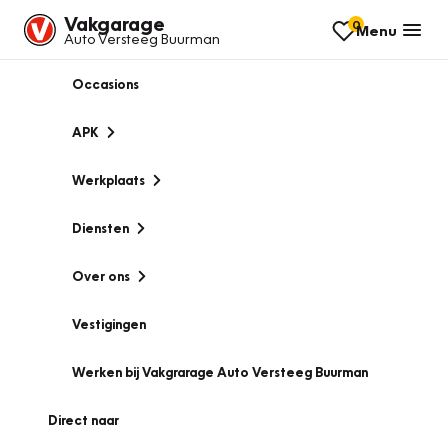
Vakgarage
0
Menu
Auto Versteeg Buurman
Occasions
APK
Werkplaats
Diensten
Over ons
Vestigingen
Werken bij Vakgrarage Auto Versteeg Buurman
Direct naar