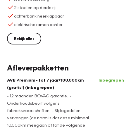
2 stoelen op derde rij
achterbank neerklapbaar
elektrische ramen achter
Bekijk alles
Afleverpakketten
AVB Premium - tot 7 jaar/100.000km
Inbegrepen
(gratis!) (inbegrepen)
- 12 maanden BOVAG garantie. -
Onderhoudsbeurt volgens
fabrieksvoorschriften. - Slijtagedelen
vervangen (de norm is dat deze minimaal
10.000km meegaan of tot de volgende