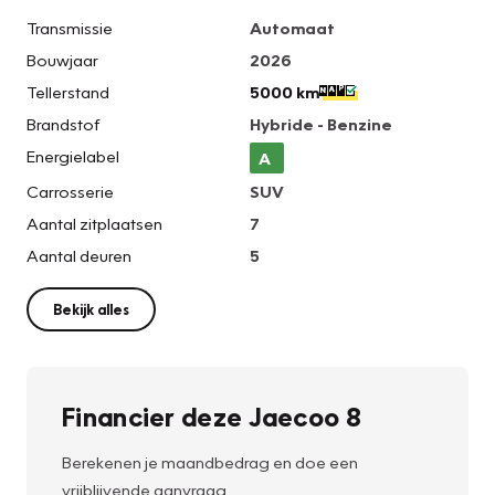
Transmissie
Automaat
Bouwjaar
2026
Tellerstand
5000 km
Brandstof
Hybride - Benzine
Energielabel
A
Carrosserie
SUV
Aantal zitplaatsen
7
Aantal deuren
5
Bekijk alles
Financier deze Jaecoo 8
Berekenen je maandbedrag en doe een
vrijblijvende aanvraag.