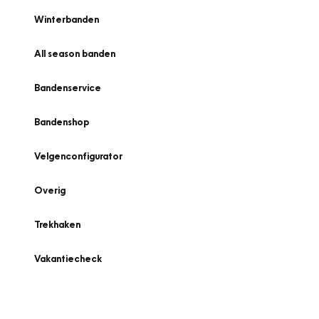
Winterbanden
All season banden
Bandenservice
Bandenshop
Velgenconfigurator
Overig
Trekhaken
Vakantiecheck