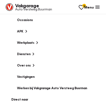
Vakgarage
0
Menu
Auto Versteeg Buurman
Occasions
APK
Werkplaats
Diensten
Over ons
Vestigingen
Werken bij Vakgrarage Auto Versteeg Buurman
Direct naar