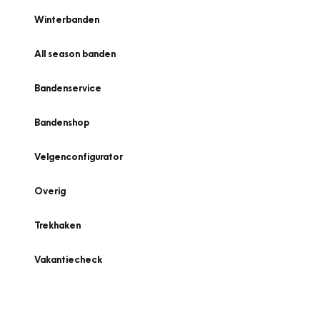
Winterbanden
All season banden
Bandenservice
Bandenshop
Velgenconfigurator
Overig
Trekhaken
Vakantiecheck