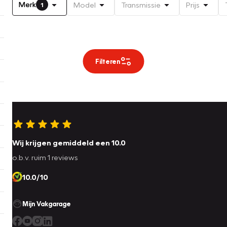
Merk
Model
Transmissie
Prijs
1
Filteren
Wij krijgen gemiddeld een 10.0
o.b.v. ruim 1 reviews
10.0/10
Mijn Vakgarage