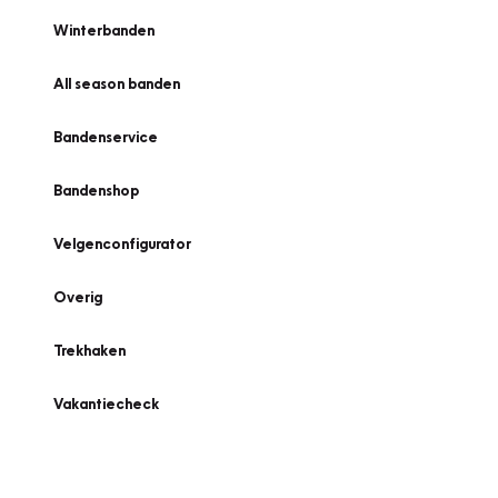
Winterbanden
All season banden
Bandenservice
Bandenshop
Velgenconfigurator
Overig
Trekhaken
Vakantiecheck