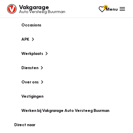
Vakgarage
0
Menu
Auto Versteeg Buurman
Occasions
APK
Werkplaats
Diensten
Over ons
Vestigingen
Werken bij Vakgrarage Auto Versteeg Buurman
Direct naar