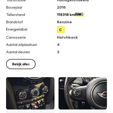
Bouwjaar
2016
Tellerstand
119318 km
Brandstof
Benzine
Energielabel
C
Carrosserie
Hatchback
Aantal zitplaatsen
4
Aantal deuren
3
Bekijk alles