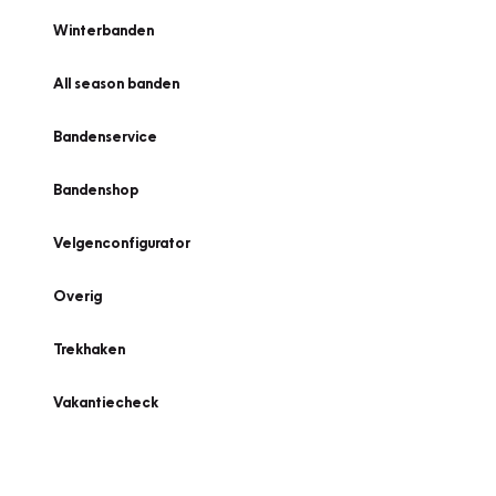
Winterbanden
All season banden
Bandenservice
Bandenshop
Velgenconfigurator
Overig
Trekhaken
Vakantiecheck