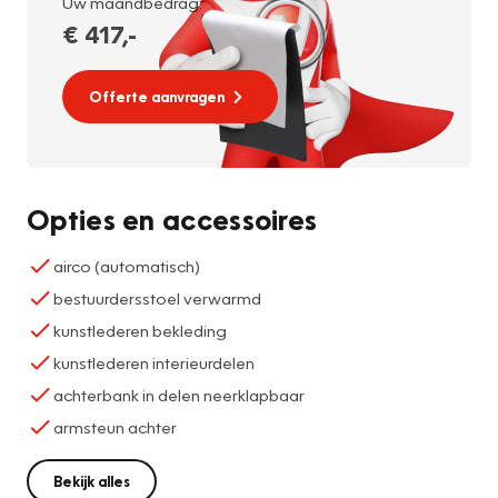
Uw maandbedrag:
€ 417
,-
Offerte aanvragen
Opties en accessoires
airco (automatisch)
bestuurdersstoel verwarmd
kunstlederen bekleding
kunstlederen interieurdelen
achterbank in delen neerklapbaar
armsteun achter
Bekijk alles