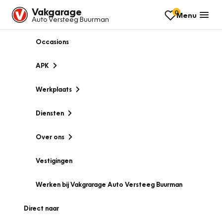
Vakgarage
0
Menu
Auto Versteeg Buurman
Occasions
APK
Werkplaats
Diensten
Over ons
Vestigingen
Werken bij Vakgrarage Auto Versteeg Buurman
Direct naar