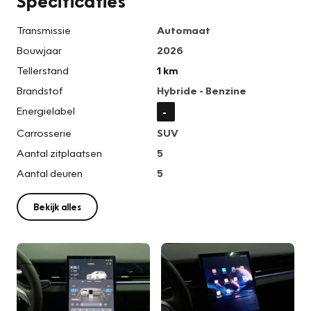
Specificaties
Transmissie
Automaat
Bouwjaar
2026
Tellerstand
1 km
Brandstof
Hybride - Benzine
Energielabel
-
Carrosserie
SUV
Aantal zitplaatsen
5
Aantal deuren
5
Bekijk alles