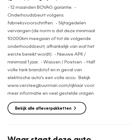
- 12 maanden BOVAG garantie. -
Onderhoudsbeurt volgens
fabrieksvoorschriften. - Slijtagedelen
vervangen (de norm is dat deze minimaal
10.000km meegaan of tot de volgende
onderhoudsbeurt, afhankelijk van wat het
eerste bereikt wordt). - Nieuwe APK /
minimaal 1 jaar. - Wassen / Poetsen. - Half
volle tank brandstof en in geval van
elektrische auto's een volle accu. Bekijk
www.versteegbuurman.com/rijklaar voor
meer informatie en veel gestelde vragen.
Bekijk alle afleverpakketten
Waar staat deze auto