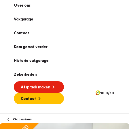
Over ons
Vakgarage
Contact
Kom gerust verder
Historie vakgarage
Zekerheden
Afspraak maken
10.0/10
Contact
Occasions