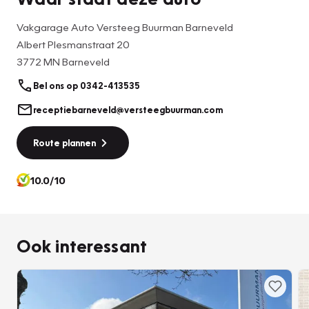
Vakgarage Auto Versteeg Buurman Barneveld
Albert Plesmanstraat 20
3772 MN Barneveld
Bel ons op 0342-413535
receptiebarneveld@versteegbuurman.com
Route plannen
10.0/10
Ook interessant