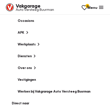
Vakgarage
0
Menu
Auto Versteeg Buurman
Occasions
APK
Werkplaats
Diensten
Over ons
Vestigingen
Werken bij Vakgrarage Auto Versteeg Buurman
Direct naar