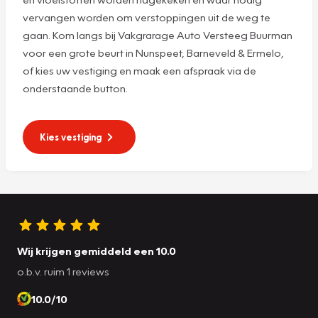
vervangen worden om verstoppingen uit de weg te
gaan. Kom langs bij Vakgrarage Auto Versteeg Buurman
voor een grote beurt in Nunspeet, Barneveld & Ermelo,
of kies uw vestiging en maak een afspraak via de
onderstaande button.
Kies vestiging
Wij krijgen gemiddeld een 10.0
o.b.v. ruim 1 reviews
10.0/10