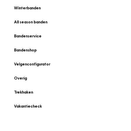
Winterbanden
All season banden
Bandenservice
Bandenshop
Velgenconfigurator
Overig
Trekhaken
Vakantiecheck