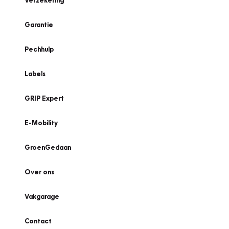
Verzekering
Garantie
Pechhulp
Labels
GRIP Expert
E-Mobility
GroenGedaan
Over ons
Vakgarage
Contact