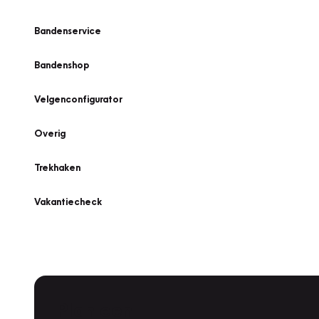
Bandenservice
Bandenshop
Velgenconfigurator
Overig
Trekhaken
Vakantiecheck
Plan een