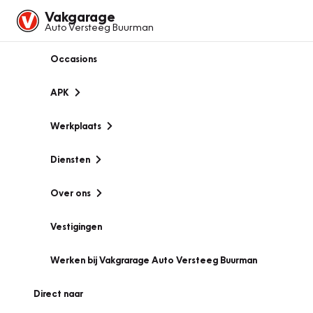
Vakgarage
Auto Versteeg Buurman
Occasions
APK
Werkplaats
Diensten
Over ons
Vestigingen
Werken bij Vakgrarage Auto Versteeg Buurman
Direct naar