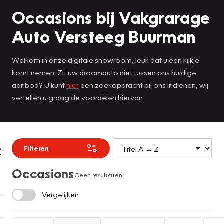
Occasions bij Vakgrarage
Auto Versteeg Buurman
Welkom in onze digitale showroom, leuk dat u een kijkje
komt nemen. Zit uw droomauto niet tussen ons huidige
aanbod? U kunt
hier
een zoekopdracht bij ons indienen, wij
vertellen u graag de voordelen hiervan.
Filteren
Occasions
Geen resultaten
Vergelijken