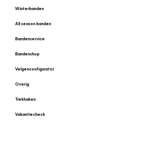
Winterbanden
All season banden
Bandenservice
Bandenshop
Velgenconfigurator
Overig
Trekhaken
Vakantiecheck