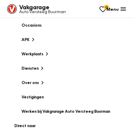
Vakgarage
0
Menu
Auto Versteeg Buurman
Occasions
APK
Werkplaats
Diensten
Over ons
Vestigingen
Werken bij Vakgrarage Auto Versteeg Buurman
Direct naar