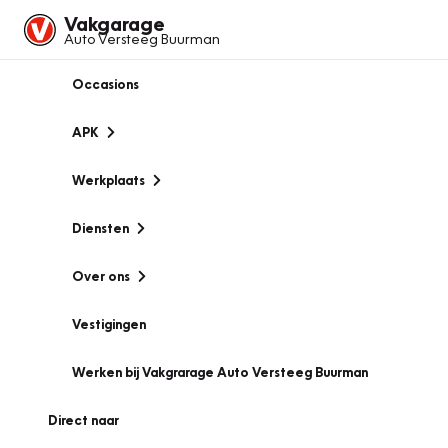
Vakgarage
Auto Versteeg Buurman
Occasions
APK
Werkplaats
Diensten
Over ons
Vestigingen
Werken bij Vakgrarage Auto Versteeg Buurman
Direct naar