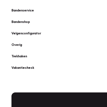
Bandenservice
Bandenshop
Velgenconfigurator
Overig
Trekhaken
Vakantiecheck
Plan een