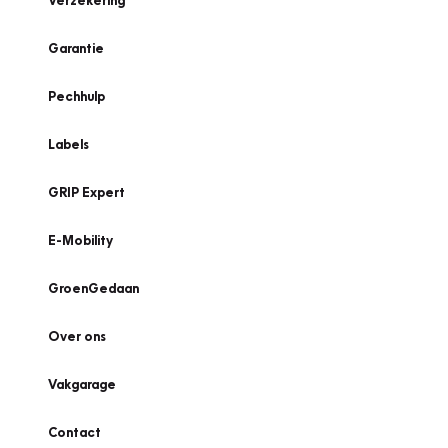
Verzekering
Garantie
Pechhulp
Labels
GRIP Expert
E-Mobility
GroenGedaan
Over ons
Vakgarage
Contact