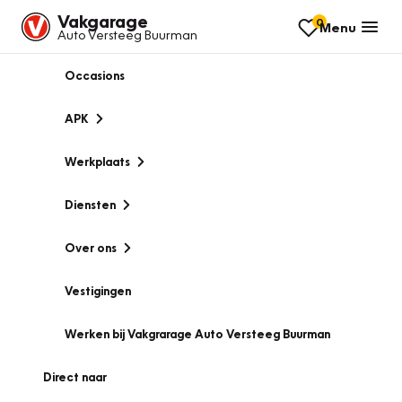
Vakgarage
0
Menu
Auto Versteeg Buurman
Occasions
APK
Werkplaats
Diensten
Over ons
Vestigingen
Werken bij Vakgrarage Auto Versteeg Buurman
Direct naar