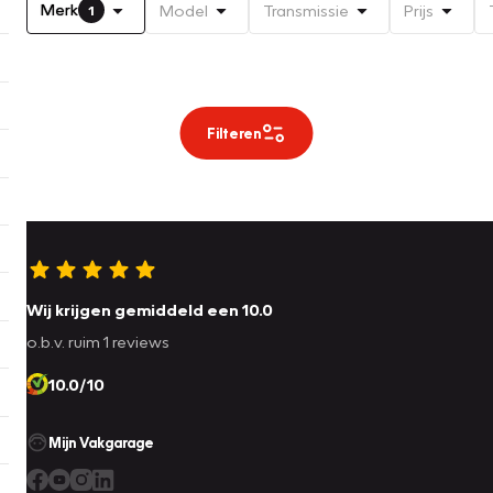
Merk
Model
Transmissie
Prijs
1
Filteren
Wij krijgen gemiddeld een 10.0
o.b.v. ruim 1 reviews
10.0/10
Mijn Vakgarage