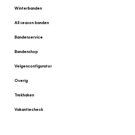
Winterbanden
All season banden
Bandenservice
Bandenshop
Velgenconfigurator
Overig
Trekhaken
Vakantiecheck