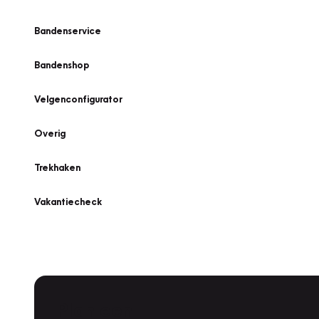
Bandenservice
Bandenshop
Velgenconfigurator
Overig
Trekhaken
Vakantiecheck
Plan een