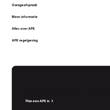
Garageafspraak
Meer informatie
Alles over APK
APK regelgeving
APK Keuring bij Vakgarage!
Is het weer tijd voor de jaarlijkse APK? Ga snel naar V
Plan een APK in