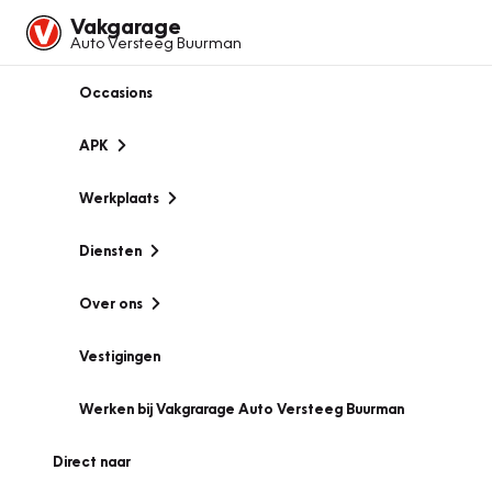
Vakgarage
Auto Versteeg Buurman
Occasions
APK
Werkplaats
Diensten
Over ons
Vestigingen
Werken bij Vakgrarage Auto Versteeg Buurman
Direct naar