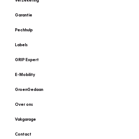
Verzekering
Garantie
Pechhulp
Labels
GRIP Expert
E-Mobility
GroenGedaan
Over ons
Vakgarage
Contact